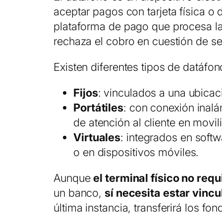
aceptar pagos con tarjeta física o 
plataforma de pago que procesa la 
rechaza el cobro en cuestión de s
Existen diferentes tipos de datáfon
Fijos
: vinculados a una ubica
Portátiles
: con conexión inalá
de atención al cliente en movil
Virtuales
: integrados en soft
o en dispositivos móviles.
Aunque
el terminal físico no req
un banco,
sí necesita estar vinc
última instancia, transferirá los fo