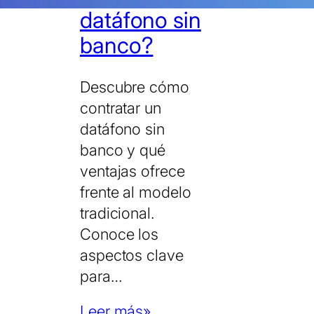
datáfono sin
banco?
Descubre cómo
contratar un
datáfono sin
banco y qué
ventajas ofrece
frente al modelo
tradicional.
Conoce los
aspectos clave
para…
Leer más
»