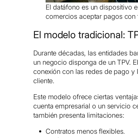
El datáfono es un dispositivo e
comercios aceptar pagos con tar
El modelo tradicional: T
Durante décadas, las entidades ban
un negocio disponga de un TPV. El 
conexión con las redes de pago y l
cliente.
Este modelo ofrece ciertas ventaja
cuenta empresarial o un servicio c
también presenta limitaciones:
Contratos menos flexibles.