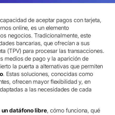
a capacidad de aceptar pagos con tarjeta,
ornos online, es un elemento
los negocios. Tradicionalmente, este
idades bancarias, que ofrecían a sus
nta (TPV) para procesar las transacciones.
los medios de pago y la aparición de
erto la puerta a alternativas que permiten
co
. Estas soluciones, conocidas como
ntes
, ofrecen mayor flexibilidad y, en
daptadas a las necesidades de cada
 un datáfono libre
, cómo funciona, qué