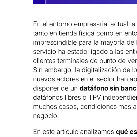
En el entorno empresarial actual l
tanto en tienda física como en ent
imprescindible para la mayoría de 
servicio ha estado ligado a las ent
clientes terminales de punto de ve
Sin embargo, la digitalización de 
nuevos actores en el sector han abi
disponer de un
datáfono sin ban
datáfonos libres o TPV independie
muchos casos, condiciones más a
negocio.
En este artículo analizamos
qué es