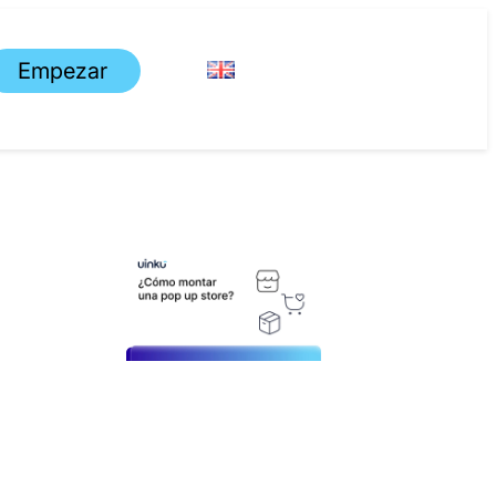
Empezar
¿Cómo
montar una