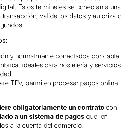
digital. Estos terminales se conectan a una
transacción, valida los datos y autoriza o
egundos.
os:
ción y normalmente conectados por cable.
mbrica, ideales para hostelería y servicios
idad.
ware TPV, permiten procesar pagos online
uiere obligatoriamente un contrato
con
ulado a un sistema de pagos
que, en
ndos a la cuenta del comercio.