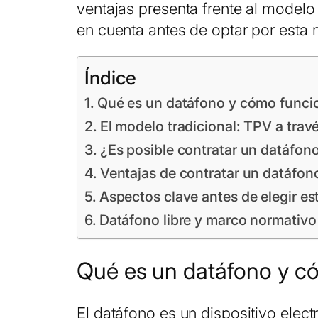
ventajas presenta frente al modelo
en cuenta antes de optar por esta
Índice
Qué es un datáfono y cómo funci
El modelo tradicional: TPV a tra
¿Es posible contratar un datáfon
Ventajas de contratar un datáfon
Aspectos clave antes de elegir es
Datáfono libre y marco normativ
Qué es un datáfono y c
El datáfono es un dispositivo elec