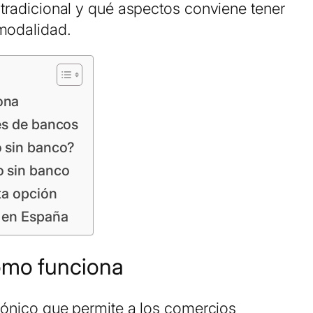
 tradicional y qué aspectos conviene tener
 modalidad.
ona
vés de bancos
o sin banco?
o sin banco
ta opción
o en España
ómo funciona
trónico que permite a los comercios