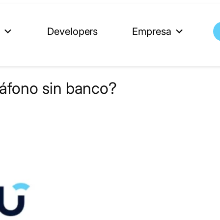
s
Developers
Empresa
táfono sin banco?