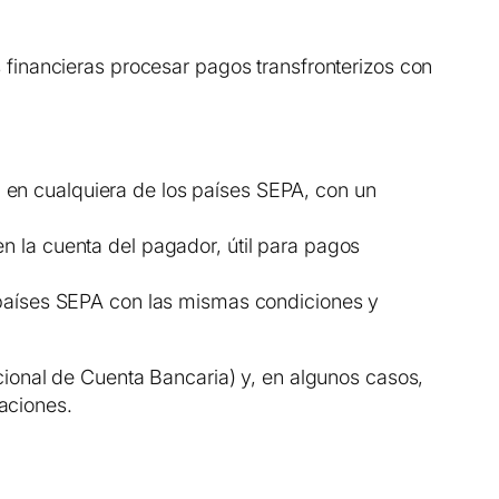
financieras procesar pagos transfronterizos con
a en cualquiera de los países SEPA, con un
en la cuenta del pagador, útil para pagos
s países SEPA con las mismas condiciones y
ional de Cuenta Bancaria) y, en algunos casos,
raciones.