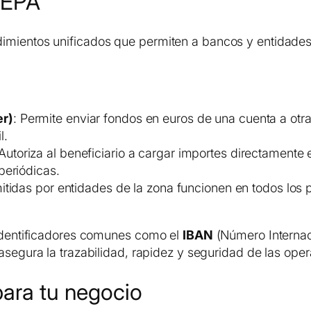
SEPA
imientos unificados que permiten a bancos y entidades 
er)
: Permite enviar fondos en euros de una cuenta a otr
l.
 Autoriza al beneficiario a cargar importes directamente 
periódicas.
emitidas por entidades de la zona funcionen en todos lo
 identificadores comunes como el
IBAN
(Número Internac
asegura la trazabilidad, rapidez y seguridad de las ope
para tu negocio