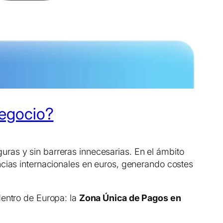
negocio?
ras y sin barreras innecesarias. En el ámbito
ncias internacionales en euros, generando costes
dentro de Europa: la
Zona Única de Pagos en