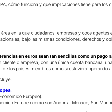
EPA, cómo funciona y qué implicaciones tiene para los c
 área en la que ciudadanos, empresas y otros agentes 
 nacionales, bajo las mismas condiciones, derechos y o
erencias en euros sean tan sencillas como un pago n
un cliente o empresa, con una única cuenta bancaria, una
a de los países miembros como si estuviera operando a n
cluye:
ropea
.
o Económico Europeo).
onómico Europeo como son Andorra, Mónaco, San Marino,