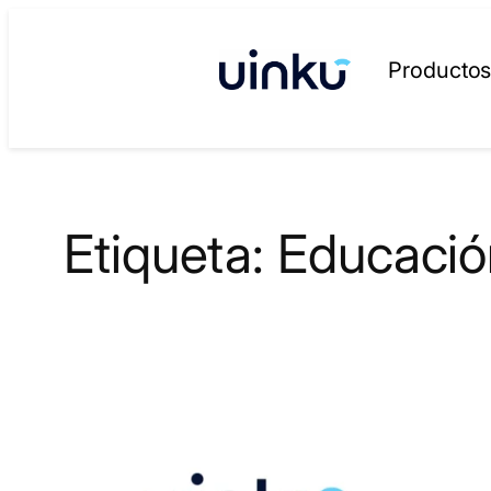
Saltar
al
Producto
contenido
Etiqueta:
Educació