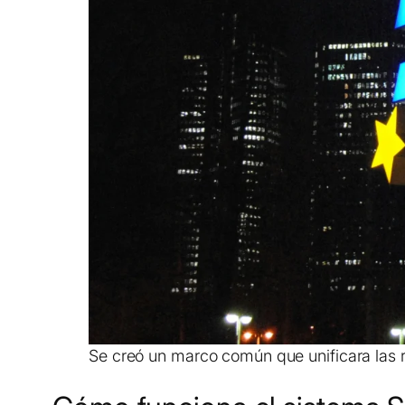
Se creó un marco común que unificara las r