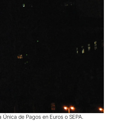
na Única de Pagos en Euros o SEPA.