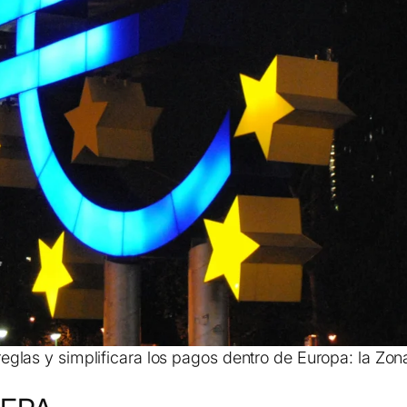
eglas y simplificara los pagos dentro de Europa: la Zo