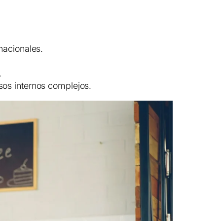
nacionales.
.
sos internos complejos.