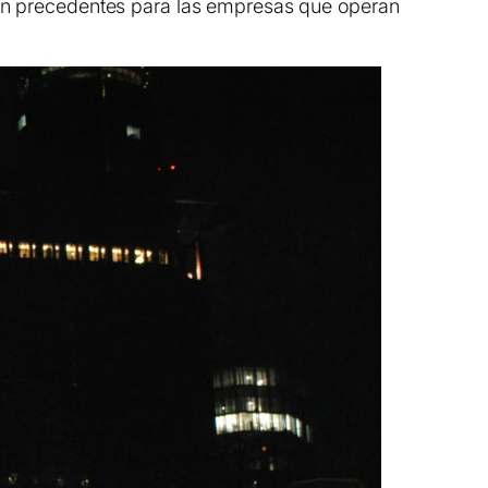
sin precedentes para las empresas que operan