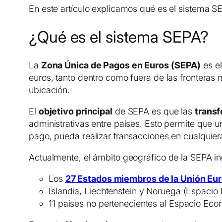
En este artículo explicamos qué es el sistema S
¿Qué es el sistema SEPA?
La
Zona Única de Pagos en Euros (SEPA)
es el
euros, tanto dentro como fuera de las fronteras
ubicación.
El
objetivo principal
de SEPA es que las
transf
administrativas entre países. Esto permite que 
pago, pueda realizar transacciones en cualquier
Actualmente, el ámbito geográfico de la SEPA in
Los
27 Estados miembros de la Unión Eu
Islandia, Liechtenstein y Noruega (Espaci
11 países no pertenecientes al Espacio Ec