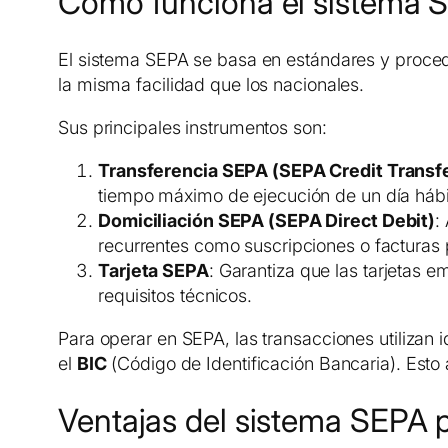
Cómo funciona el sistema 
El sistema SEPA se basa en estándares y proced
la misma facilidad que los nacionales.
Sus principales instrumentos son:
Transferencia SEPA (SEPA Credit Transf
tiempo máximo de ejecución de un día hábi
Domiciliación SEPA (SEPA Direct Debit)
:
recurrentes como suscripciones o facturas 
Tarjeta SEPA
: Garantiza que las tarjetas 
requisitos técnicos.
Para operar en SEPA, las transacciones utilizan
el
BIC
(Código de Identificación Bancaria). Esto 
Ventajas del sistema SEPA 