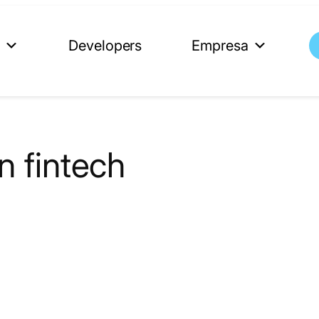
s
Developers
Empresa
n fintech